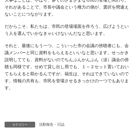
それがあることで、市長や議会という権力の側が、選択を間違え
ないことにつながります。
だからこそ、私たちは、市民の登場場面を作ろう、広げようとい
う人を選んでいかなきゃいけないんだなと思います。
それと、最後にもう一つ、こういった市の会議の傍聴者にも、会
議メンバーと同じ資料をもらえるといいなと思います。せっかき
説明してても、資料がないのでちんぷんかんぷん（涙）議会の傍
聴も同様です。せめて貸し出し用でも、１～２セット置いておい
てもらえると助かるんですが、福生は、それはできていないので
す。情報の共有も、市民を登場させるきっかけの一つでもありま
す。
活動報告・日誌
カテゴリー