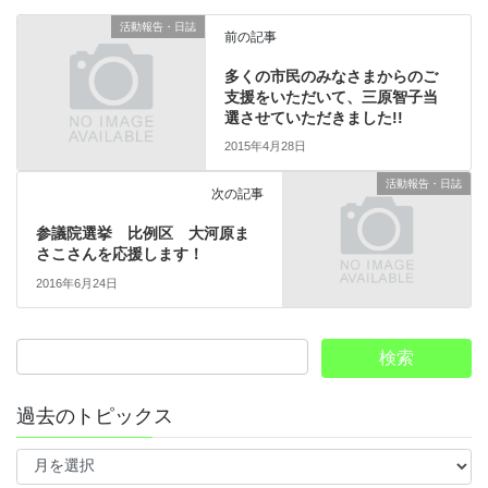
活動報告・日誌
前の記事
多くの市民のみなさまからのご
支援をいただいて、三原智子当
選させていただきました!!
2015年4月28日
活動報告・日誌
次の記事
参議院選挙 比例区 大河原ま
さこさんを応援します！
2016年6月24日
過去のトピックス
過
去